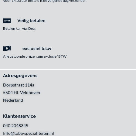
Voor 14:00 uur besteld is de volgende dag verzonden.
Veilig betalen
Betalen kan via iDeal.
exclusief b.t.w
Alle getoonde prijzen zijn exclusief BTW
Adresgegevens
Dorpstraat 114a
5504 HL Veldhoven
Nederland
Klantenservice
040 2048345
Info@toba-specialiteiten.nl