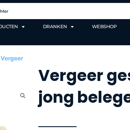
DUCTEN
DRANKEN
WEBSHOP
 Vergeer
Vergeer g
jong belege