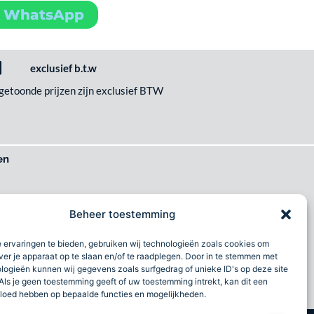
a WhatsApp
exclusief b.t.w
 getoonde prijzen zijn exclusief BTW
en
het wilt
Beheer toestemming
imlach
 ervaringen te bieden, gebruiken wij technologieën zoals cookies om
al
ver je apparaat op te slaan en/of te raadplegen. Door in te stemmen met
logieën kunnen wij gegevens zoals surfgedrag of unieke ID's op deze site
Als je geen toestemming geeft of uw toestemming intrekt, kan dit een
vloed hebben op bepaalde functies en mogelijkheden.