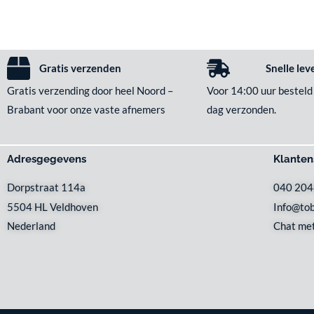
Gratis verzenden
Snelle lev
Gratis verzending door heel Noord –
Voor 14:00 uur besteld
Brabant voor onze vaste afnemers
dag verzonden.
Adresgegevens
Klanten
Dorpstraat 114a
040 20
5504 HL Veldhoven
Info@tob
Nederland
Chat met