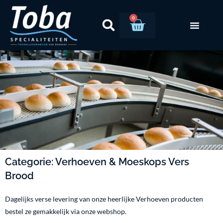
Ga
naar
0
Winkelwag
de
inhoud
Categorie: Verhoeven & Moeskops Vers
Brood
Dagelijks verse levering van onze heerlijke Verhoeven producten
bestel ze gemakkelijk via onze webshop.