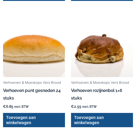
Verhoeven & Moeskops Vers Brood
Verhoeven & Moeskops Vers Brood
Verhoeven punt gesneden 24
Verhoeven rozijnenbol 1×6
stuks
stuks
€
6.85
€
2.55
excl. BTW
excl. BTW
Toevoegen aan
Toevoegen aan
winkelwagen
winkelwagen