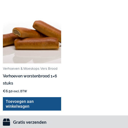
Verhoeven & Moeskops Vers Brood
Verhoeven worstenbrood 1×6
stuks
€
6.50
excl. BTW
Toevoegen aan
winkelwagen
Gratis verzenden