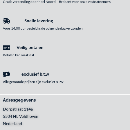
Gratis verzending door heel Noord – Brabant voor onze vaste afnemers
Snelle levering
Voor 14:00 uur besteld is de volgende dag verzonden.
Veilig betalen
Betalen kan via iDeal.
exclusief b.t.w
Alle getoonde prijzen zijn exclusief BTW
Adresgegevens
Dorpstraat 114a
5504 HL Veldhoven
Nederland