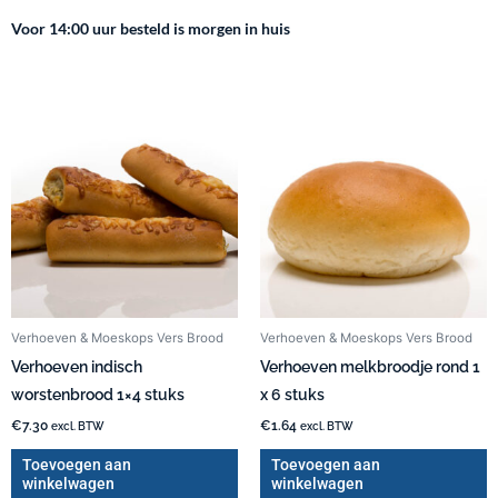
Voor 14:00 uur besteld is morgen in huis
Verhoeven & Moeskops Vers Brood
Verhoeven & Moeskops Vers Brood
Verhoeven indisch
Verhoeven melkbroodje rond 1
worstenbrood 1×4 stuks
x 6 stuks
€
7.30
€
1.64
excl. BTW
excl. BTW
Toevoegen aan
Toevoegen aan
winkelwagen
winkelwagen