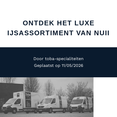
ONTDEK HET LUXE
IJSASSORTIMENT VAN NUII
Door
toba-specialiteiten
Geplaatst op
11/05/2026