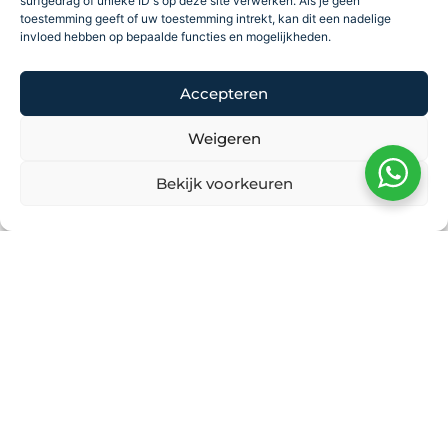
surfgedrag of unieke ID's op deze site verwerken. Als je geen
toestemming geeft of uw toestemming intrekt, kan dit een nadelige
invloed hebben op bepaalde functies en mogelijkheden.
Accepteren
Weigeren
Bekijk voorkeuren