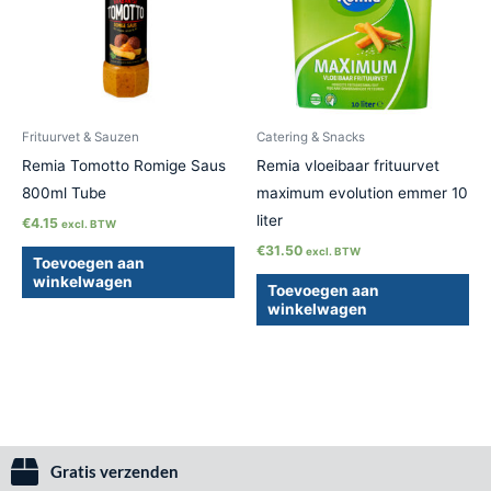
Frituurvet & Sauzen
Catering & Snacks
Remia Tomotto Romige Saus
Remia vloeibaar frituurvet
800ml Tube
maximum evolution emmer 10
liter
€
4.15
excl. BTW
€
31.50
excl. BTW
Toevoegen aan
winkelwagen
Toevoegen aan
winkelwagen
Gratis verzenden