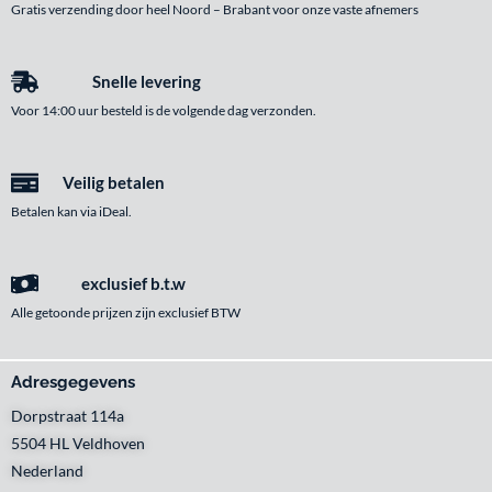
Gratis verzending door heel Noord – Brabant voor onze vaste afnemers
Snelle levering
Voor 14:00 uur besteld is de volgende dag verzonden.
Veilig betalen
Betalen kan via iDeal.
exclusief b.t.w
Alle getoonde prijzen zijn exclusief BTW
Adresgegevens
Dorpstraat 114a
5504 HL Veldhoven
Nederland