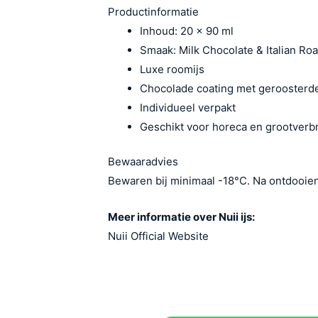
Productinformatie
Inhoud: 20 x 90 ml
Smaak: Milk Chocolate & Italian Ro
Luxe roomijs
Chocolade coating met geroosterd
Individueel verpakt
Geschikt voor horeca en grootverb
Bewaaradvies
Bewaren bij minimaal -18°C. Na ontdooien
Meer informatie over Nuii ijs:
Nuii Official Website