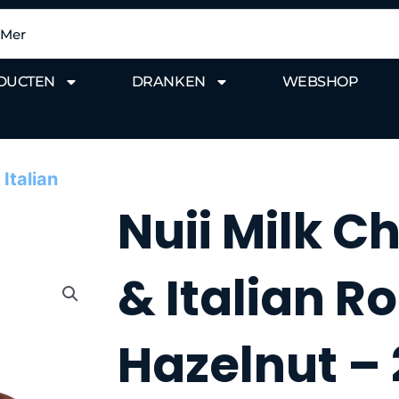
DUCTEN
DRANKEN
WEBSHOP
Italian
Nuii Milk C
& Italian R
Hazelnut – 