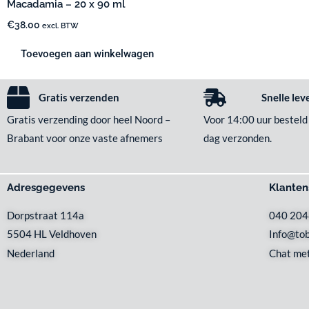
Macadamia – 20 x 90 ml
€
38.00
excl. BTW
Toevoegen aan winkelwagen
Gratis verzenden
Snelle lev
Gratis verzending door heel Noord –
Voor 14:00 uur besteld
Brabant voor onze vaste afnemers
dag verzonden.
Adresgegevens
Klanten
Dorpstraat 114a
040 20
5504 HL Veldhoven
Info@tob
Nederland
Chat met