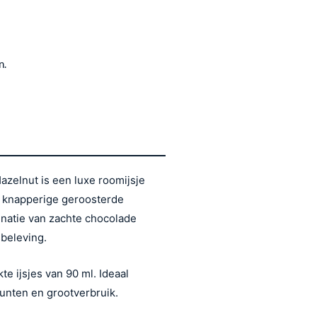
n.
Hazelnut is een luxe roomijsje
n knapperige geroosterde
inatie van zachte chocolade
beleving.
e ijsjes van 90 ml. Ideaal
unten en grootverbruik.