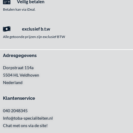
Veilig betalen
Betalen kan via iDeal.
exclusief b.t.w
Alle getoonde prijzen zijn exclusief BTW
Adresgegevens
Dorpstraat 114a
5504 HL Veldhoven
Nederland
Klantenservice
040 2048345
Info@toba-specialiteiten.nl
Chat met ons via de site!