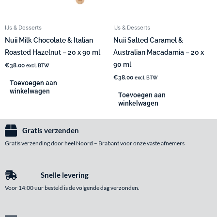
IJs & Desserts
IJs & Desserts
Nuii Milk Chocolate & Italian
Nuii Salted Caramel &
Roasted Hazelnut – 20 x 90 ml
Australian Macadamia – 20 x
90 ml
€
38.00
excl. BTW
€
38.00
excl. BTW
Toevoegen aan
winkelwagen
Toevoegen aan
winkelwagen
Gratis verzenden
Gratis verzending door heel Noord – Brabant voor onze vaste afnemers
Snelle levering
Voor 14:00 uur besteld is de volgende dag verzonden.