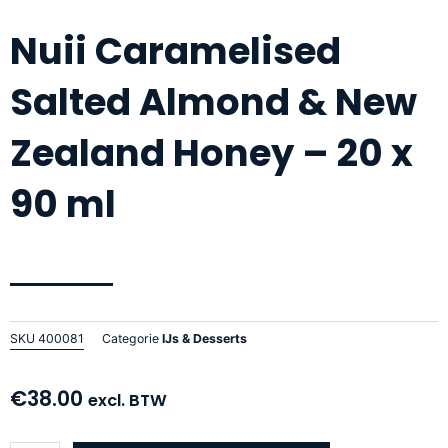
Nuii Caramelised
Salted Almond & New
Zealand Honey – 20 x
90 ml
SKU
400081
Categorie
IJs & Desserts
€
38.00
excl. BTW