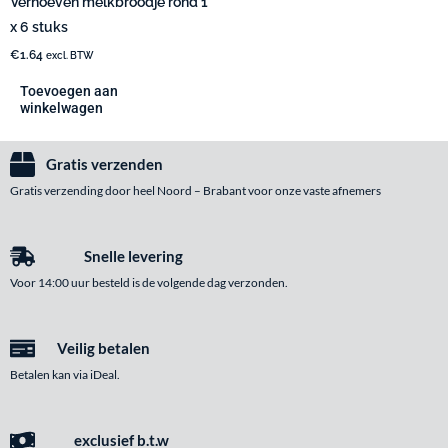
Verhoeven melkbroodje rond 1
x 6 stuks
€
1.64
excl. BTW
Toevoegen aan
winkelwagen
Gratis verzenden
Gratis verzending door heel Noord – Brabant voor onze vaste afnemers
Snelle levering
Voor 14:00 uur besteld is de volgende dag verzonden.
Veilig betalen
Betalen kan via iDeal.
exclusief b.t.w