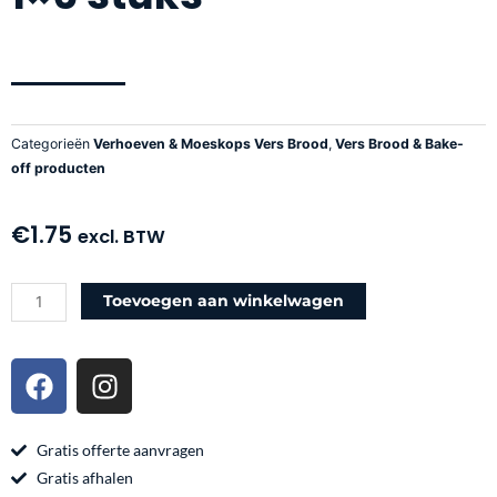
Categorieën
Verhoeven & Moeskops Vers Brood
,
Vers Brood & Bake-
off producten
€
1.75
excl. BTW
Verhoeven
Toevoegen aan winkelwagen
tarwebol
1x6
F
I
stuks
a
n
aantal
c
s
e
t
Gratis offerte aanvragen
b
a
Gratis afhalen