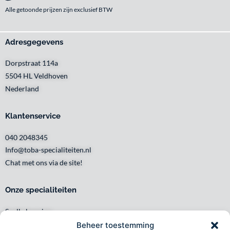
Alle getoonde prijzen zijn exclusief BTW
Adresgegevens
Dorpstraat 114a
5504 HL Veldhoven
Nederland
Klantenservice
040 2048345
Info@toba-specialiteiten.nl
Chat met ons via de site!
Onze specialiteiten
Snelle levering
Waar en wanneer u het wilt
Beheer toestemming