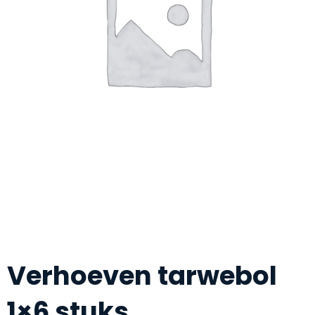
Verhoeven tarwebol
1×6 stuks