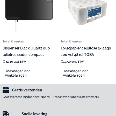
Toilet & keuken
Toilet & keuken
Dispenser Black Quartz duo
Toiletpapier cellulose 2-laags
toiletrolhouder compact
200 vel 48 rol TOBA
€
34.10
€
17.50
excl. BTW
excl. BTW
Toevoegen aan
Toevoegen aan
winkelwagen
winkelwagen
Gratis verzenden
Gratis verzending door heel Noord – Brabant voor onze vaste afnemers
Snelle levering