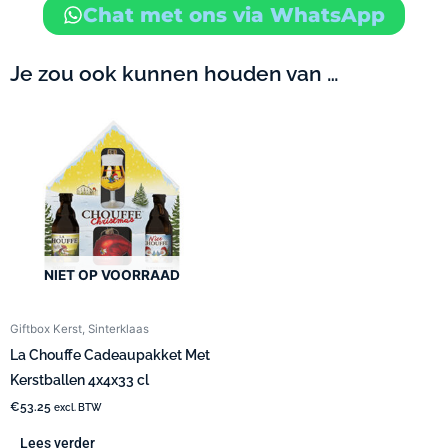
Chat met ons via WhatsApp
Je zou ook kunnen houden van …
NIET OP VOORRAAD
Giftbox Kerst, Sinterklaas
La Chouffe Cadeaupakket Met
Kerstballen 4x4x33 cl
€
53.25
excl. BTW
Lees verder