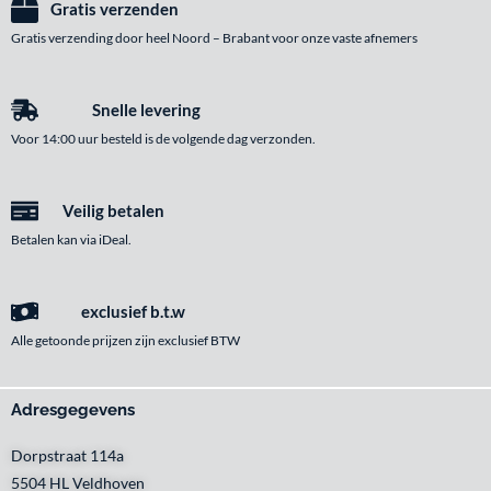
Gratis verzenden
Gratis verzending door heel Noord – Brabant voor onze vaste afnemers
Snelle levering
Voor 14:00 uur besteld is de volgende dag verzonden.
Veilig betalen
Betalen kan via iDeal.
exclusief b.t.w
Alle getoonde prijzen zijn exclusief BTW
Adresgegevens
Dorpstraat 114a
5504 HL Veldhoven