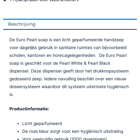
k
a
m
Beschrijving
De Euro Pearl soap is een licht geparfumeerde handzeep
voor dagelijks gebruik in sanitaire ruimtes van bijvoorbeeld
scholen, kantoren en horecagelegenheden. De Euro Pearl
soap is geschikt voor de Pearl White & Pearl Black
dispenser. Deze dispenser geeft door het drukknopsysteem
gedoseerd zeep. Iedere navulling beschikt over een nieuw
doseersysteem waardoor dit systeem uitermate hygiënisch
is.
Productinformatie:
Licht geparfumeerd
De roze kleur zorgt voor een hygiënisch uitstraling
Voor veelvuldig gebruik (1000 doseringen)