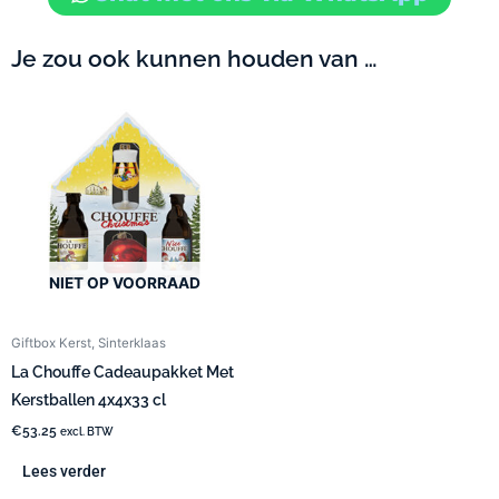
Je zou ook kunnen houden van …
NIET OP VOORRAAD
Giftbox Kerst, Sinterklaas
La Chouffe Cadeaupakket Met
Kerstballen 4x4x33 cl
€
53.25
excl. BTW
Lees verder