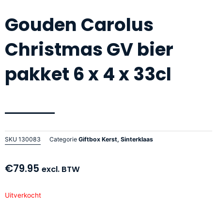
Gouden Carolus
Christmas GV bier
pakket 6 x 4 x 33cl
SKU
130083
Categorie
Giftbox Kerst, Sinterklaas
€
79.95
excl. BTW
Uitverkocht