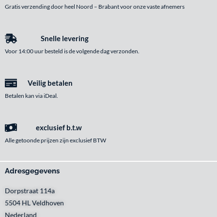
Gratis verzending door heel Noord – Brabant voor onze vaste afnemers
Snelle levering
Voor 14:00 uur besteld is de volgende dag verzonden.
Veilig betalen
Betalen kan via iDeal.
exclusief b.t.w
Alle getoonde prijzen zijn exclusief BTW
Adresgegevens
Dorpstraat 114a
5504 HL Veldhoven
Nederland