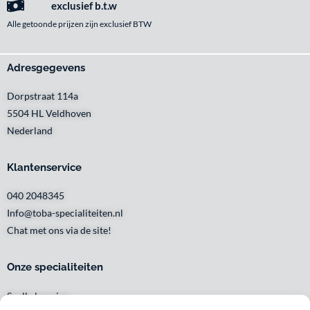
exclusief b.t.w
Alle getoonde prijzen zijn exclusief BTW
Adresgegevens
Dorpstraat 114a
5504 HL Veldhoven
Nederland
Klantenservice
040 2048345
Info@toba-specialiteiten.nl
Chat met ons via de site!
Onze specialiteiten
Snelle levering