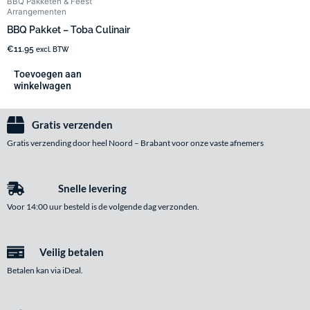
BBQ Pakketen & Feest
Arrangementen
BBQ Pakket – Toba Culinair
€
11.95
excl. BTW
Toevoegen aan
winkelwagen
Gratis verzenden
Gratis verzending door heel Noord – Brabant voor onze vaste afnemers
Snelle levering
Voor 14:00 uur besteld is de volgende dag verzonden.
Veilig betalen
Betalen kan via iDeal.