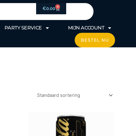
0
Winkelwagen
€
0.00
PARTY SERVICE
MIJN ACCOUNT
BESTEL NU