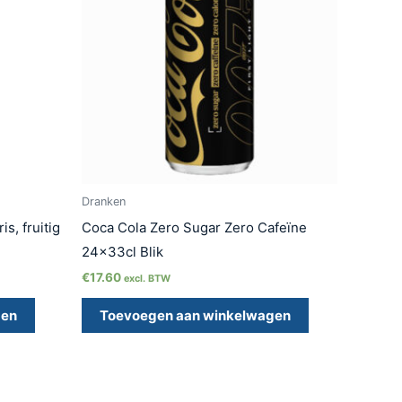
Dranken
is, fruitig
Coca Cola Zero Sugar Zero Cafeïne
24x33cl Blik
€
17.60
excl. BTW
gen
Toevoegen aan winkelwagen