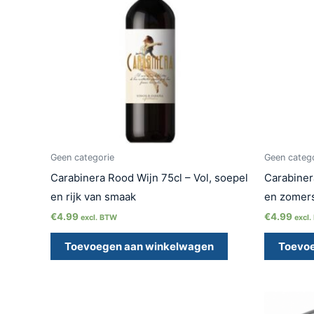
Geen categorie
Geen categ
Carabinera Rood Wijn 75cl – Vol, soepel
Carabinera
en rijk van smaak
en zomers
€
4.99
€
4.99
excl. BTW
excl
Toevoegen aan winkelwagen
Toevo