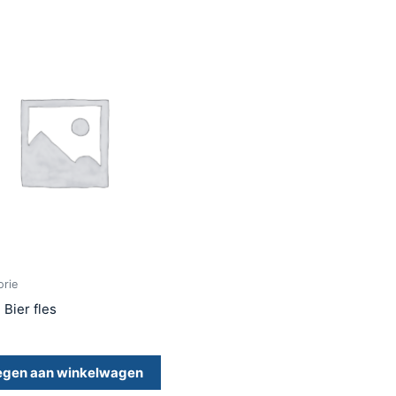
orie
 Bier fles
egen aan winkelwagen