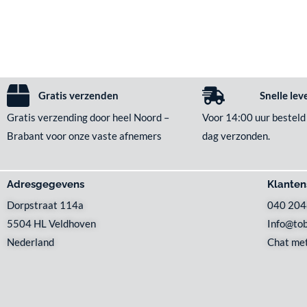
Gratis verzenden
Snelle lev
Gratis verzending door heel Noord –
Voor 14:00 uur besteld
Brabant voor onze vaste afnemers
dag verzonden.
Adresgegevens
Klanten
Dorpstraat 114a
040 20
5504 HL Veldhoven
Info@tob
Nederland
Chat met