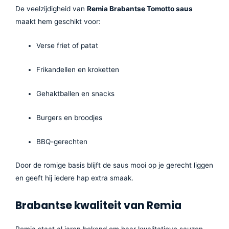
De veelzijdigheid van
Remia Brabantse Tomotto saus
maakt hem geschikt voor:
Verse friet of patat
Frikandellen en kroketten
Gehaktballen en snacks
Burgers en broodjes
BBQ-gerechten
Door de romige basis blijft de saus mooi op je gerecht liggen
en geeft hij iedere hap extra smaak.
Brabantse kwaliteit van Remia
Remia staat al jaren bekend om haar kwalitatieve sauzen.