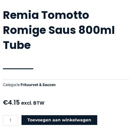
Remia Tomotto
Romige Saus 800ml
Tube
Categorie
Frituurvet & Sauzen
€
4.15
excl. BTW
Remia
Toevoegen aan winkelwagen
Tomotto