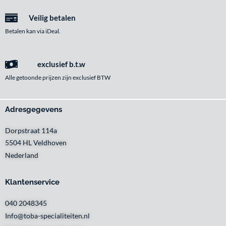
Veilig betalen
Betalen kan via iDeal.
exclusief b.t.w
Alle getoonde prijzen zijn exclusief BTW
Adresgegevens
Dorpstraat 114a
5504 HL Veldhoven
Nederland
Klantenservice
040 2048345
Info@toba-specialiteiten.nl