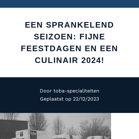
EEN SPRANKELEND
SEIZOEN: FIJNE
FEESTDAGEN EN EEN
CULINAIR 2024!
Door
toba-specialiteiten
Geplaatst op
22/12/2023