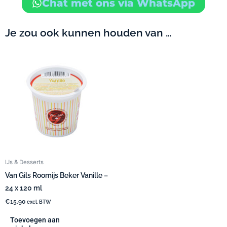
Chat met ons via WhatsApp
Je zou ook kunnen houden van …
IJs & Desserts
Van Gils Roomijs Beker Vanille –
24 x 120 ml
€
15.90
excl. BTW
Toevoegen aan