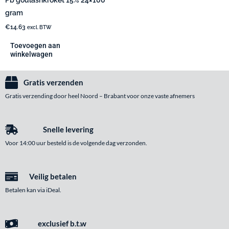
gram
€
14.63
excl. BTW
Toevoegen aan
winkelwagen
Gratis verzenden
Gratis verzending door heel Noord – Brabant voor onze vaste afnemers
Snelle levering
Voor 14:00 uur besteld is de volgende dag verzonden.
Veilig betalen
Betalen kan via iDeal.
exclusief b.t.w