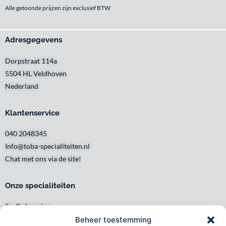
Alle getoonde prijzen zijn exclusief BTW
Adresgegevens
Dorpstraat 114a
5504 HL Veldhoven
Nederland
Klantenservice
040 2048345
Info@toba-specialiteiten.nl
Chat met ons via de site!
Onze specialiteiten
Snelle levering
Waar en wanneer u het wilt
Beheer toestemming