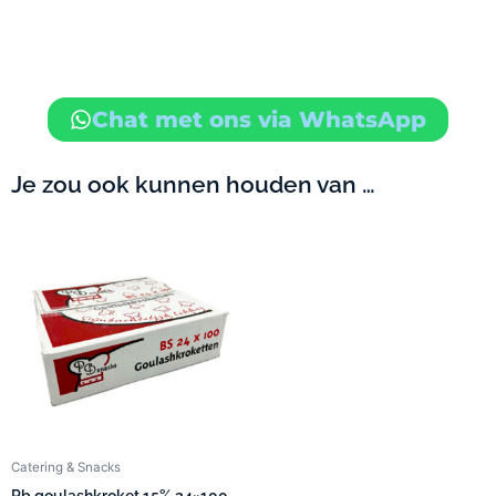
Chat met ons via WhatsApp
Je zou ook kunnen houden van …
Catering & Snacks
Pb goulashkroket 15% 24×100