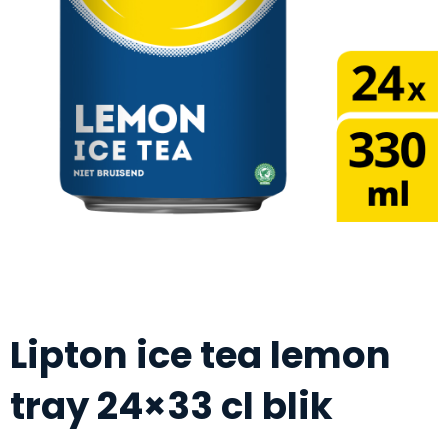
Lipton ice tea lemon
tray 24×33 cl blik