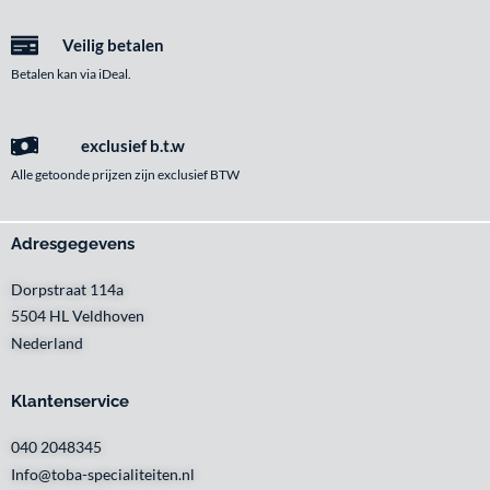
Veilig betalen
Betalen kan via iDeal.
exclusief b.t.w
Alle getoonde prijzen zijn exclusief BTW
Adresgegevens
Dorpstraat 114a
5504 HL Veldhoven
Nederland
Klantenservice
040 2048345
Info@toba-specialiteiten.nl