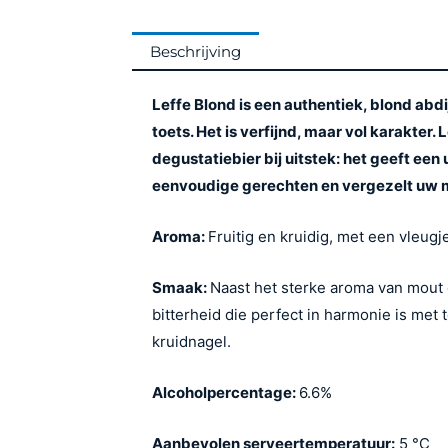
Beschrijving
Leffe Blond is een authentiek, blond abdi
toets. Het is verfijnd, maar vol karakter. 
degustatiebier bij uitstek: het geeft ee
eenvoudige gerechten en vergezelt uw m
Aroma:
Fruitig en kruidig, met een vleugj
Smaak:
Naast het sterke aroma van mout 
bitterheid die perfect in harmonie is met 
kruidnagel.
Alcoholpercentage:
6.6%
Aanbevolen serveertemperatuur:
5 °C