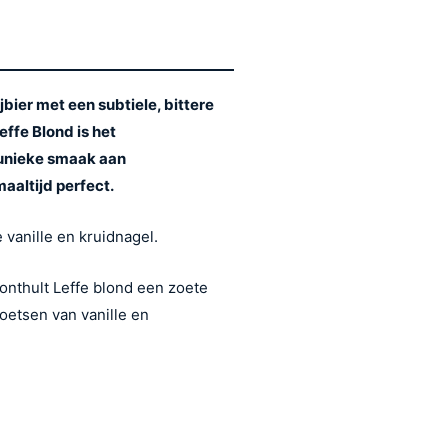
jbier met een subtiele, bittere
Leffe Blond is het
n unieke smaak aan
aaltijd perfect.
e vanille en kruidnagel.
onthult Leffe blond een zoete
toetsen van vanille en