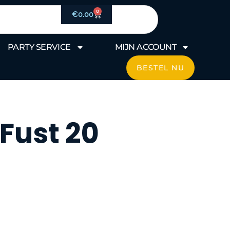
0
Winkelwagen
€
0.00
PARTY SERVICE
MIJN ACCOUNT
BESTEL NU
 Fust 20