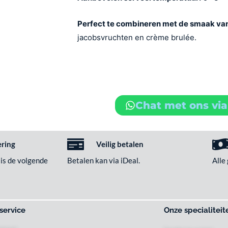
Perfect te combineren met de smaak va
jacobsvruchten en crème brulée.
Chat met ons vi
ering
Veilig betalen
 is de volgende
Betalen kan via iDeal.
Alle
service
Onze specialiteit