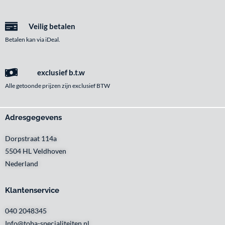
Veilig betalen
Betalen kan via iDeal.
exclusief b.t.w
Alle getoonde prijzen zijn exclusief BTW
Adresgegevens
Dorpstraat 114a
5504 HL Veldhoven
Nederland
Klantenservice
040 2048345
Info@toba-specialiteiten.nl