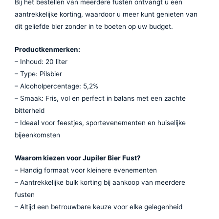
Bij het bestellen van meerdere fusten ontvangt u een
aantrekkelijke korting, waardoor u meer kunt genieten van
dit geliefde bier zonder in te boeten op uw budget.
Productkenmerken:
– Inhoud: 20 liter
– Type: Pilsbier
– Alcoholpercentage: 5,2%
– Smaak: Fris, vol en perfect in balans met een zachte
bitterheid
– Ideaal voor feestjes, sportevenementen en huiselijke
bijeenkomsten
Waarom kiezen voor Jupiler Bier Fust?
– Handig formaat voor kleinere evenementen
– Aantrekkelijke bulk korting bij aankoop van meerdere
fusten
– Altijd een betrouwbare keuze voor elke gelegenheid