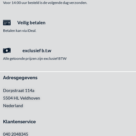
Voor 14:00 uur besteld is de volgende dag verzonden.
Veilig betalen
Betalen kan via iDeal.
exclusief b.t.w
Alle getoonde prijzen zijn exclusief BTW
Adresgegevens
Dorpstraat 114a
5504 HL Veldhoven
Nederland
Klantenservice
040 2048345