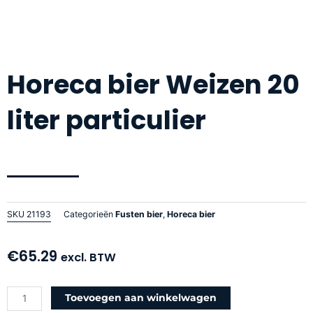
Horeca bier Weizen 20
liter particulier
SKU
21193
Categorieën
Fusten bier
,
Horeca bier
€
65.29
excl. BTW
Horeca
Toevoegen aan winkelwagen
bier