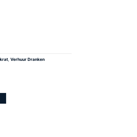
krat
,
Verhuur Dranken
n