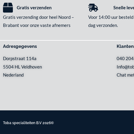
Gratis verzenden
Snelle lev
Gratis verzending door heel Noord –
Voor 14:00 uur besteld
Brabant voor onze vaste afnemers
dag verzonden.
Adresgegevens
Klanten
Dorpstraat 114a
040 20
5504 HL Veldhoven
Info@tob
Nederland
Chat met
Toba specialiteiten B.V 2026©