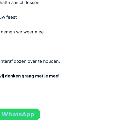
hatte aantal flessen
uw feest
n nemen we weer mee
chteraf dozen over te houden.
 wij denken graag met je mee!
a WhatsApp