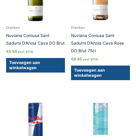
Dranken
Dranken
Nuviana Coniusa Sant
Nuviana Coniusa Sant
Sadurni D’Anoia Cava DO Brut
Sadurni D’Anoia Cava Rose
DO Brut 75cl
€
9.95
excl. BTW
€
9.95
excl. BTW
Toevoegen aan
winkelwagen
Toevoegen aan
winkelwagen