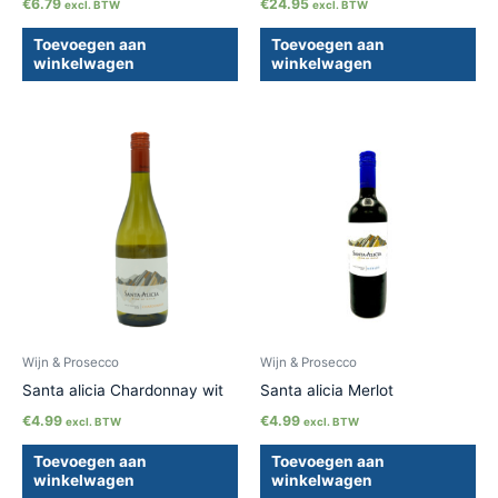
€
6.79
€
24.95
excl. BTW
excl. BTW
Toevoegen aan
Toevoegen aan
winkelwagen
winkelwagen
Wijn & Prosecco
Wijn & Prosecco
Santa alicia Chardonnay wit
Santa alicia Merlot
€
4.99
€
4.99
excl. BTW
excl. BTW
Toevoegen aan
Toevoegen aan
winkelwagen
winkelwagen