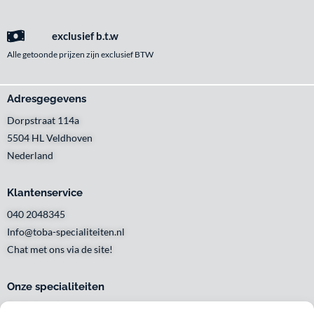
exclusief b.t.w
Alle getoonde prijzen zijn exclusief BTW
Adresgegevens
Dorpstraat 114a
5504 HL Veldhoven
Nederland
Klantenservice
040 2048345
Info@toba-specialiteiten.nl
Chat met ons via de site!
Onze specialiteiten
Snelle levering