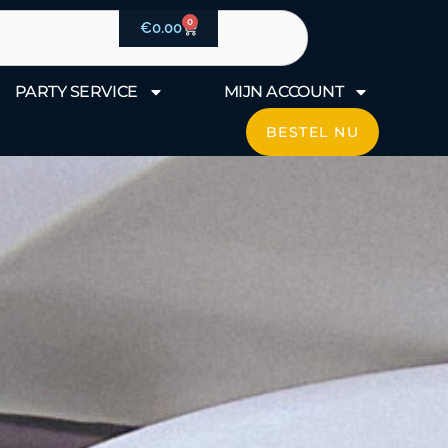
0
Winkelwagen
€
0.00
PARTY SERVICE
MIJN ACCOUNT
BESTEL NU