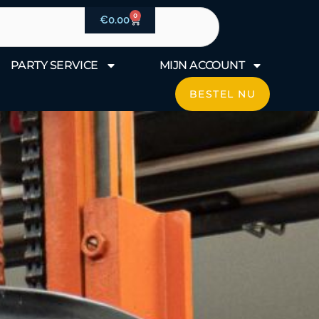
0
Winkelwagen
€
0.00
PARTY SERVICE
MIJN ACCOUNT
BESTEL NU