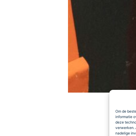
Om de beste
informatie o
deze techno
verwerken. 
nadelige in