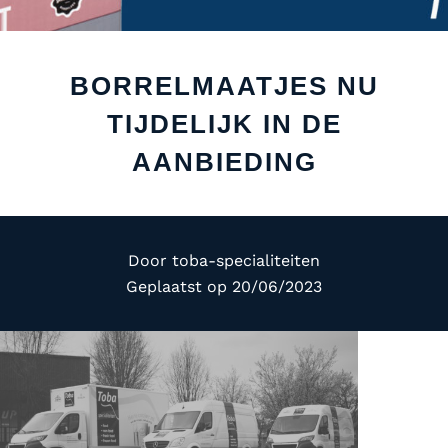
BORRELMAATJES NU
TIJDELIJK IN DE
AANBIEDING
Door
toba-specialiteiten
Geplaatst op
20/06/2023